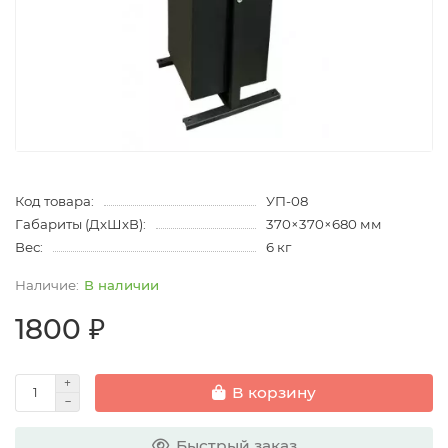
Код товара:
УП-08
Габариты (ДхШхВ):
370×370×680 мм
Вес:
6 кг
В наличии
1800 ₽
В корзину
Быстрый заказ