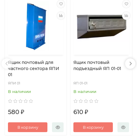
Ящик почтовый для
Ящик почтовый
частного сектора ЯПИ
подъездный ЯП 01-01
01
ЯПИ 01
ЯП 01-01
В наличии
В наличии
580 ₽
610 ₽
В корзину
В корзину