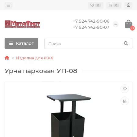
0
0
+7 924 742-90-06
+7 924 742-90-07
0
Каталог
Изделия для ЖКХ
Урна парковая УП-08