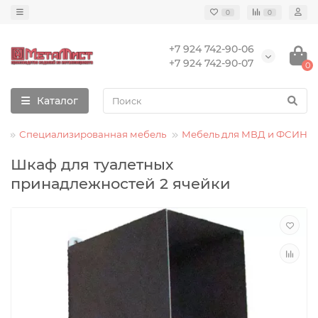
0
0
+7 924 742-90-06
+7 924 742-90-07
0
Каталог
Специализированная мебель
Мебель для МВД и ФСИН
Шкаф для туалетных
принадлежностей 2 ячейки