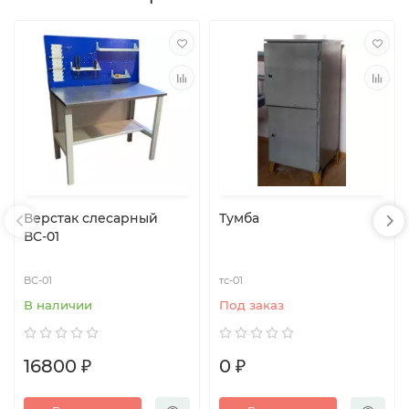
Верстак слесарный
Тумба
ВС-01
ВС-01
тс-01
В наличии
Под заказ
16800 ₽
0 ₽