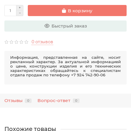
В корзину
Быстрый заказ
0 отзывов
Информация, представленная на сайте, носит
рекламный характер. За актуальной информацией
о цене, конструкции изделия и его технических
характеристиках обращайтесь к специалистам
отдела продаж по телефону +7 924 742-90-06
Отзывы
Вопрос-ответ
0
0
Похожие товары