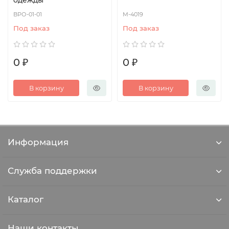
одежды
ВРО-01-01
М-4019
Под заказ
Под заказ
0 ₽
0 ₽
В корзину
В корзину
Информация
Служба поддержки
Каталог
Наши контакты