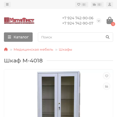
0
0
+7 924 742-90-06
+7 924 742-90-07
0
Каталог
Медицинская мебель
Шкафы
Шкаф М-4018