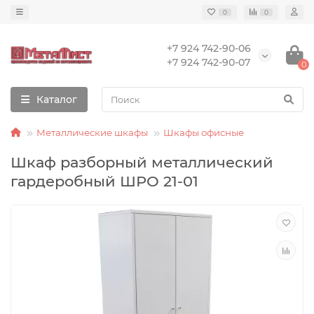
0
0
+7 924 742-90-06
+7 924 742-90-07
0
Каталог
Металлические шкафы
Шкафы офисные
Шкаф разборный металлический
гардеробный ШРО 21-01